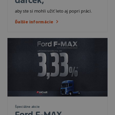
darček,
aby ste si mohli užiť leto aj popri práci.
Ďalšie informácie
Špeciálne akcie
Ford F-MAX