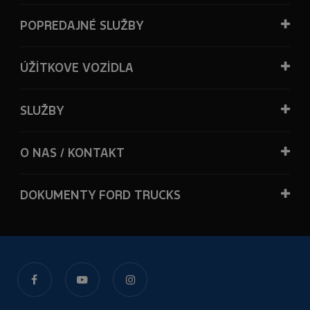
POPREDAJNÉ SLUŽBY
ÚŽİTKOVE VOZİDLA
SLUŽBY
O NAS / KONTAKT
DOKUMENTY FORD TRUCKS