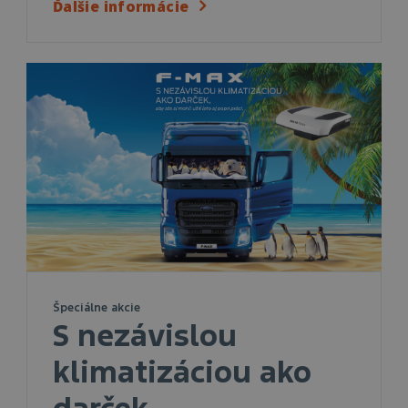
Ďalšie informácie
Špeciálne akcie
S nezávislou
klimatizáciou ako