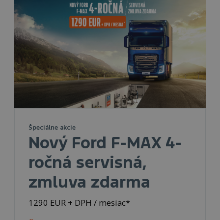
Špeciálne akcie
Nový Ford F-MAX 4-
ročná servisná,
zmluva zdarma
1290 EUR + DPH / mesiac*