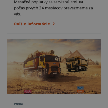
Mesačné poplatky za servisnú zmluvu
počas prvých 24 mesiacov prevezmeme za
vás.
Ďalšie informácie
Predaj