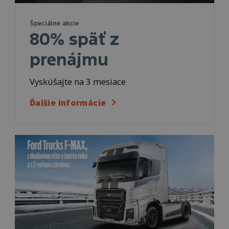
Špeciálne akcie
80% späť z
prenájmu
Vyskúšajte na 3 mesiace
Ďalšie informácie