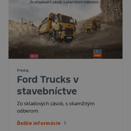
Predaj
Ford Trucks v
stavebníctve
Zo skladových zásob, s okamžitým
odberom.
Ďalšie informácie