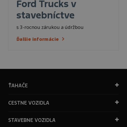
Ford Trucks v
stavebníctve
s 3-rocnou zárukou a údržbou
Ďalšie informácie
ŤAHAČE
CESTNE VOZIDLA
STAVEBNE VOZIDLA