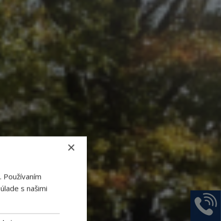
×
. Používaním
úlade s našimi