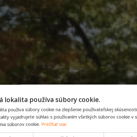
 lokalita používa súbory cookie.
ita používa súbory cookie na zlepšenie používateľskej skúsenosti
ality vyjadrujete súhlas s používaním všetkých súborov cookie v s
EN2
nia súborov cookie.
Prečítať viac