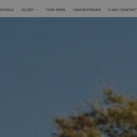
 VOZIDLÁ
SLUŽBY
FORD NEWS
CENOVÁ PONUKA
O NAS / KONTAKT