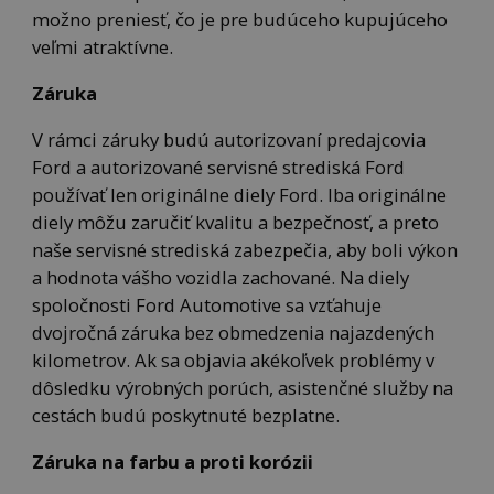
možno preniesť, čo je pre budúceho kupujúceho
veľmi atraktívne.
Záruka
V rámci záruky budú autorizovaní predajcovia
Ford a autorizované servisné strediská Ford
používať len originálne diely Ford. Iba originálne
diely môžu zaručiť kvalitu a bezpečnosť, a preto
naše servisné strediská zabezpečia, aby boli výkon
a hodnota vášho vozidla zachované. Na diely
spoločnosti Ford Automotive sa vzťahuje
dvojročná záruka bez obmedzenia najazdených
kilometrov. Ak sa objavia akékoľvek problémy v
dôsledku výrobných porúch, asistenčné služby na
cestách budú poskytnuté bezplatne.
Záruka na farbu a proti korózii