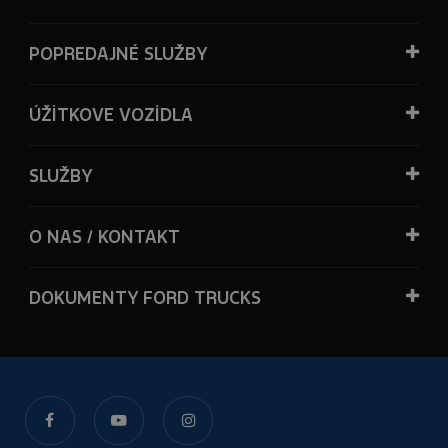
POPREDAJNÉ SLUŽBY
ÚŽİTKOVE VOZİDLA
SLUŽBY
O NAS / KONTAKT
DOKUMENTY FORD TRUCKS