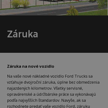
PREČÍTAJTE SI VIAC
Záruka
Záruka na nové vozidlo
Na vaše nové nákladné vozidlo Ford Trucks sa
vzťahuje dvojroční záruka, úplne bez obmedzenia
najazdených kilometrov. Všetky servisné,
opravárenské a údržbárske práce sa vykonávajú
podľa najvyšších štandardov. Navyše, ak sa
rozhodnete predať vaše vozidlo Ford, záruku