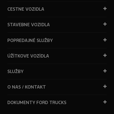
CESTNE VOZIDLA
STAVEBNE VOZIDLA
POPREDAJNÉ SLUŽBY
ÚŽİTKOVE VOZİDLA
SLUŽBY
O NAS / KONTAKT
DOKUMENTY FORD TRUCKS