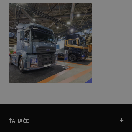
ŤAHAČE