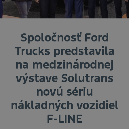
Spoločnosť Ford
Trucks predstavila
na medzinárodnej
výstave Solutrans
novú sériu
nákladných vozidiel
F-LINE