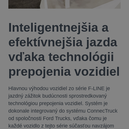
Inteligentnejšia a
efektívnejšia jazda
vďaka technológii
prepojenia vozidiel
Hlavnou výhodou vozidiel zo série F-LINE je
jazdný zážitok budúcnosti sprostredkovaný
technológiou prepojenia vozidiel. Systém je
dokonale integrovaný do systému ConnecTruck
od spoločnosti Ford Trucks, vďaka čomu je
každé vozidlo z tejto série súčasťou navzájom