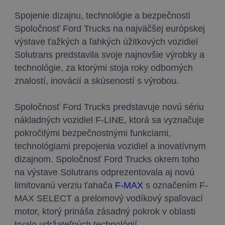
Spojenie dizajnu, technológie a bezpečnosti
Spoločnosť Ford Trucks na najväčšej európskej
výstave ťažkých a ľahkých úžitkových vozidiel
Solutrans predstavila svoje najnovšie výrobky a
technológie, za ktorými stoja roky odborných
znalostí, inovácií a skúseností s výrobou.
Spoločnosť Ford Trucks predstavuje novú sériu
nákladných vozidiel F-LINE, ktorá sa vyznačuje
pokročilými bezpečnostnými funkciami,
technológiami prepojenia vozidiel a inovatívnym
dizajnom. Spoločnosť Ford Trucks okrem toho
na výstave Solutrans odprezentovala aj novú
limitovanú verziu ťahača
F-MAX
s označením F-
MAX SELECT a prelomový vodíkový spaľovací
motor, ktorý prináša zásadný pokrok v oblasti
trvalo udržateľných technológií.