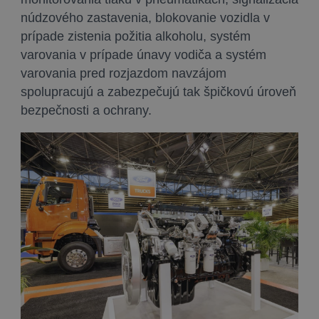
núdzového zastavenia, blokovanie vozidla v
prípade zistenia požitia alkoholu, systém
varovania v prípade únavy vodiča a systém
varovania pred rozjazdom navzájom
spolupracujú a zabezpečujú tak špičkovú úroveň
bezpečnosti a ochrany.