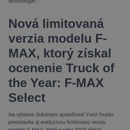
technológie.“
Nová limitovaná
verzia modelu F-
MAX, ktorý získal
ocenenie Truck of
the Year: F-MAX
Select
Na výstave Solutrans spoločnosť Ford Trucks
predstavila aj exkluzívnu limitovanú verziu
modelu F-MAX, ktorý v roku 2019 získal