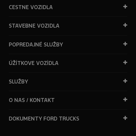
CESTNE VOZIDLA
STAVEBNE VOZIDLA
POPREDAJNÉ SLUŽBY
ÚŽİTKOVE VOZİDLA
SLUŽBY
O NAS / KONTAKT
DOKUMENTY FORD TRUCKS