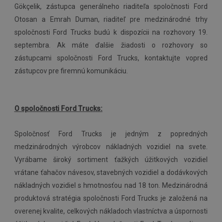
Gökçelik, zástupca generálneho riaditeľa spoločnosti Ford
Otosan a Emrah Duman, riaditeľ pre medzinárodné trhy
spoločnosti Ford Trucks budú k dispozícii na rozhovory 19.
septembra. Ak máte ďalšie žiadosti o rozhovory so
zástupcami spoločnosti Ford Trucks, kontaktujte vopred
zástupcov pre firemnú komunikáciu.
O spoločnosti Ford Trucks:
Spoločnosť Ford Trucks je jedným z popredných
medzinárodných výrobcov nákladných vozidiel na svete.
Vyrábame široký sortiment ťažkých úžitkových vozidiel
vrátane ťahačov návesov, stavebných vozidiel a dodávkových
nákladných vozidiel s hmotnosťou nad 18 ton. Medzinárodná
produktová stratégia spoločnosti Ford Trucks je založená na
overenej kvalite, celkových nákladoch vlastníctva a úspornosti