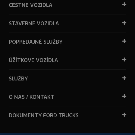
CESTNE VOZIDLA
STAVEBNE VOZIDLA
POPREDAJNÉ SLUŽBY
ÚŽİTKOVE VOZİDLA
SLUŽBY
O NAS / KONTAKT
DOKUMENTY FORD TRUCKS