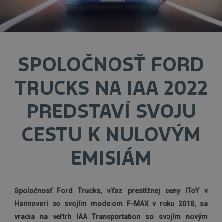
SPOLOČNOSŤ FORD
TRUCKS NA IAA 2022
PREDSTAVÍ SVOJU
CESTU K NULOVÝM
EMISIÁM
Spoločnosť Ford Trucks, víťaz prestížnej ceny IToY v
Hannoveri so svojím modelom F-MAX v roku 2018, sa
vracia na veľtrh IAA Transportation so svojím novým