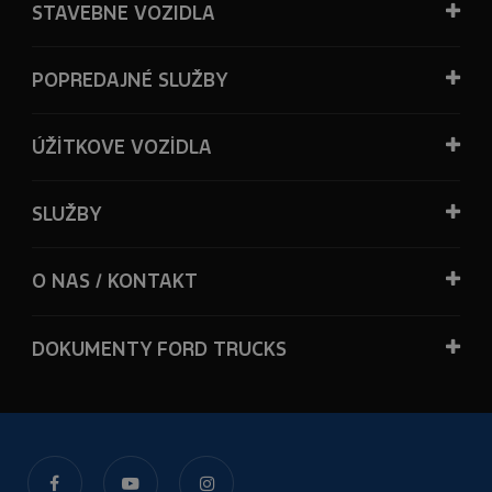
STAVEBNE VOZIDLA
POPREDAJNÉ SLUŽBY
ÚŽİTKOVE VOZİDLA
SLUŽBY
O NAS / KONTAKT
DOKUMENTY FORD TRUCKS