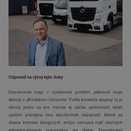
Odpoveď na výzvy tejto doby
Dopravcovia majú v súčasnosti problém plánovať svoje
aktivity v dlhodobom horizonte. Podľa konateľa skupiny to je
dôvod, prečo sa pre menšie aj väčšie spoločnosti oplatí
systém prenájmu bez akýchkoľvek viazaností. Klienti sa
zbavia bremien lízingových zmlúv, nemusia mať vlastných
administratívnych pracovníkov ani dielne. Prenajímateľ