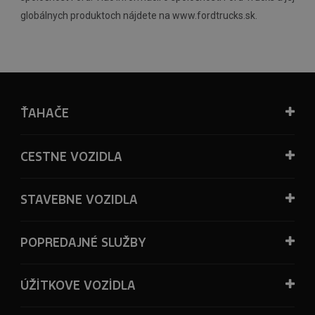
globálnych produktoch nájdete na www.fordtrucks.sk.
ŤAHAČE
CESTNE VOZIDLA
STAVEBNE VOZIDLA
POPREDAJNÉ SLUŽBY
ÚŽİTKOVE VOZİDLA