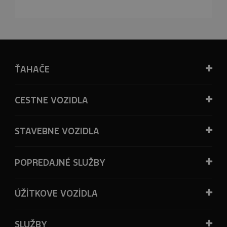
ŤAHAČE
CESTNE VOZIDLA
STAVEBNE VOZIDLA
POPREDAJNÉ SLUŽBY
ÚŽİTKOVE VOZİDLA
SLUŽBY