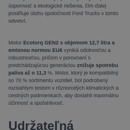
úspornosť a ekologické riešenia, čím ďalej
posilňuje úlohu spoločnosti Ford Trucks v tomto
odvetví.
Motor
Ecotorq GEN2 s objemom 12,7 litra a
emisnou normou EU6
vyniká odolnosťou a
robustnosťou, pričom v porovnaní s
predchádzajúcou generáciou
znižuje spotrebu
paliva až o 11,3
%. Motor, ktorý je kompatibilný
so 70 % sortimentu vozidiel, bol podrobený
rozsiahlym testom v rôznorodých klimatických a
cestných podmienkach, aby dosiahli maximálnu
účinnosť a spoľahlivosť.
Udržateľná