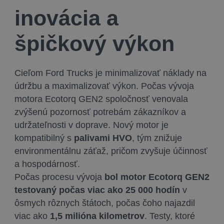
inovácia a
špičkový výkon
Cieľom Ford Trucks je minimalizovať náklady na
údržbu a maximalizovať výkon. Počas vývoja
motora Ecotorq GEN2 spoločnosť venovala
zvýšenú pozornosť potrebám zákazníkov a
udržateľnosti v doprave. Nový motor je
kompatibilný s
palivami HVO
, tým znižuje
environmentálnu záťaž, pričom zvyšuje účinnosť
a hospodárnosť.
Počas procesu vývoja
bol motor Ecotorq GEN2
testovaný počas viac ako 25 000 hodín
v
ôsmych rôznych štátoch, počas čoho najazdil
viac ako
1,5 milióna kilometrov
. Testy, ktoré