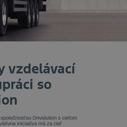
y vzdelávací
práci so
ion
 spoločnosťou Drivolution s cieľom
vatívna iniciatíva má za cieľ