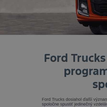
Ford Trucks
program
sp
Ford Trucks dosiahol ďalší význam
spoločne spustiť jedinečný vzdelá