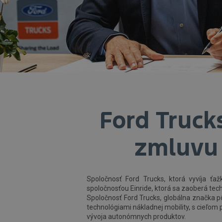
Ford Truck
zmluvu 
Spoločnosť Ford Trucks, ktorá vyvíja ťa
spoločnosťou Einride, ktorá sa zaoberá tech
Spoločnosť Ford Trucks, globálna značka p
technológiami nákladnej mobility, s cieľom p
vývoja autonómnych produktov.